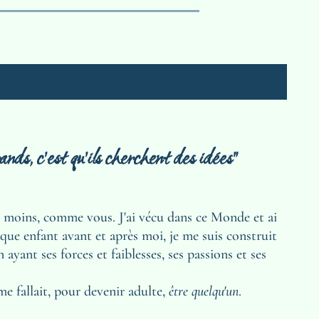
ands, c'est qu'ils cherchent des idées" 
ni moins, comme vous. J'ai vécu dans ce Monde et ai 
e enfant avant et après moi, je me suis construit 
yant ses forces et faiblesses, ses passions et ses 
 me fallait, pour devenir adulte, 
être quelqu'un
. 