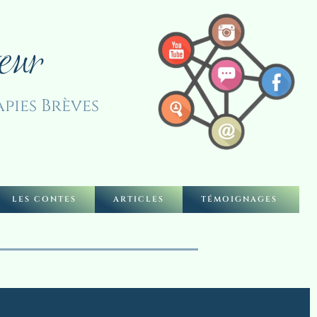
eur
pies Brèves
LES CONTES
ARTICLES
TÉMOIGNAGES