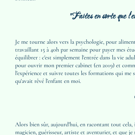
"Faites en sorte que l'en
Je me tourne alors vers la psychologie, pour alimen
travaillant 15 à 40h par semaine pour payer mes étude
équilibrer : c'est simplement l'entrée dans la vie ad
pour ouvrir mon premier cabinet (en 2019) et comme
l'expérience et suivre toutes les formations qui me
qu'avait rêvé l'enfant en moi.
Alors bien sûr, aujourd'hui, en racontant tout cela, i
magicien, guérisseur, artiste et aventurier, et que j