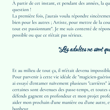
À partir de cet instant, et pendant des années, la q
question !
La première fois, j'aurais voulu répondre sincèreme
bien pour les autres ; Artiste, pour mettre de la c
tout est passionnant". Je me suis contenté de répondr
possible ou que ce n'était pas sérieux.
"Les adultes ne sont que
Et au milieu de tout ça, il m'était devenu impossib
Pour parvenir à cette vie idéale de "magicien-guéris
ai essayé d'entamer naïvement plusieurs "carrières" 
certaines sont devenues des passe-temps, et toutes 
défends gagnent en profondeur et mon projet professi
aider mon prochain d'une manière ou d'une autre, et
bonheur.