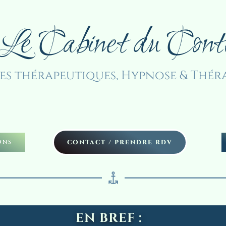
Le Cabinet du Cont
s thérapeutiques, Hypnose & Théra
ONS
CONTACT / PRENDRE RDV
EN BREF : 