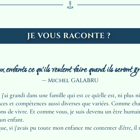
JE VOUS RACONTE ? 
enfants ce qu'ils veulent faire quand ils seront gr
— Michel GALABRU
ai grandi dans une famille qui est ce qu'elle est, ni plus 
ces et compétences aussi diverses que variées. Comme chaqu
ions de vivre. Et comme vous, je suis devenu un être humain a
 un enfant. 
ue, si j'avais pu toute mon enfance me contenter d'
être
, il