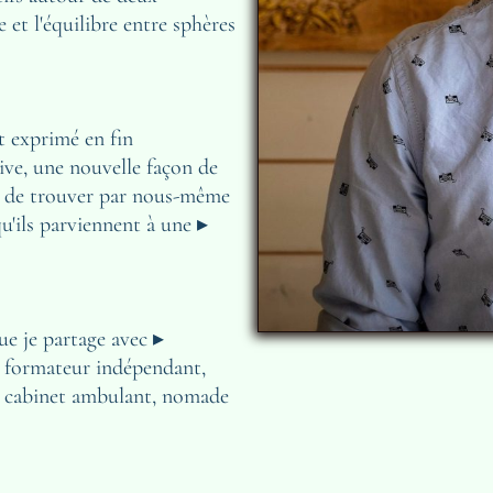
 et l'équilibre entre sphères 
t exprimé en fin 
ve, une nouvelle façon de 
t de trouver par nous-même 
'ils parviennent à une ▸ 
 que je partage avec ▸ 
e formateur indépendant, 
n cabinet ambulant, nomade 