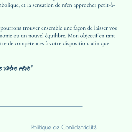
mbolique, et la sensation de m'en approcher petit-à-
us pourrons trouver ensemble une façon de laisser vos 
monie ou un nouvel équilibre. Mon objectif en tant 
tte de compétences à votre disposition, afin que 
e votre rêve"
Politique de Confidentialité