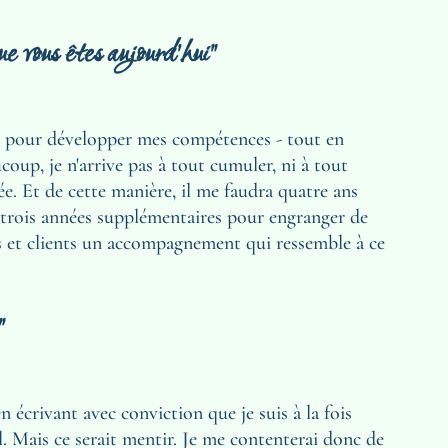
que vous êtes aujourd'hui"
e, pour développer mes compétences - tout en 
oup, je n'arrive pas à tout cumuler, ni à tout 
ée. Et de cette manière, il me faudra quatre ans 
trois années supplémentaires pour engranger de 
s et clients un accompagnement qui ressemble à ce 
"
 écrivant avec conviction que je suis à la fois 
l. Mais ce serait mentir. Je me contenterai donc de 