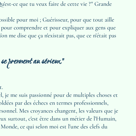
'est-ce que tu veux faire de cette vie ?" Grande 
sible pour moi ; Guérisseur, pour que tout aille 
r, pour comprendre et pour expliquer aux gens que 
n me dise que ça n'existait pas, que ce n'était pas 
 se prennent au sérieux."
. 
, je me suis passionné pour de multiples choses et 
oldées par des échecs en termes professionnels, 
sonnel. Mes croyances changent, les valeurs que je 
ux surtout, c'est être dans un métier de l'Humain, 
Monde, ce qui selon moi est l'une des clefs du 